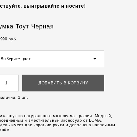
ствуйте, выигрывайте и носите!
умка Тоут Черная
 990 pуб.
Выберите цвет
ДОБАВИТЬ В КОРЗИНУ
наличии:
1
шт.
мка-тоут из натурального материала - рафии. Модный,
вседневный и вместительный аксессуар от LOMA.
дель имеет две короткие ручки и дополнена наплечным
мнём.